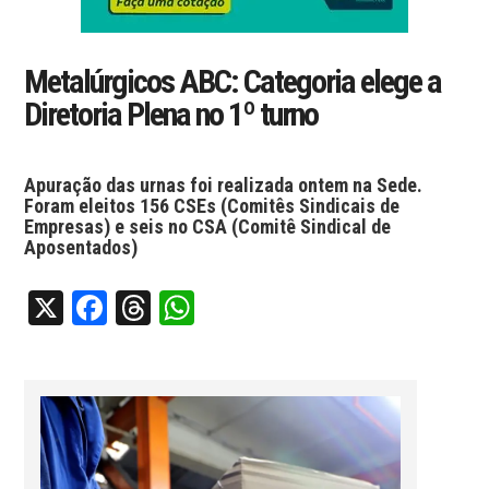
Metalúrgicos ABC: Categoria elege a
Diretoria Plena no 1º turno
Apuração das urnas foi realizada ontem na Sede.
Foram eleitos 156 CSEs (Comitês Sindicais de
Empresas) e seis no CSA (Comitê Sindical de
Aposentados)
X
Facebook
Threads
WhatsApp