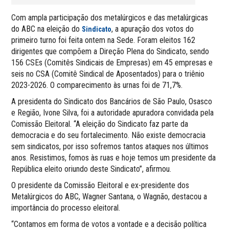
Com ampla participação dos metalúrgicos e das metalúrgicas
do ABC na eleição do
, a apuração dos votos do
Sindicato
primeiro turno foi feita ontem na Sede. Foram eleitos 162
dirigentes que compõem a Direção Plena do Sindicato, sendo
156 CSEs (Comitês Sindicais de Empresas) em 45 empresas e
seis no CSA (Comitê Sindical de Aposentados) para o triênio
2023-2026. O comparecimento às urnas foi de 71,7%.
A presidenta do Sindicato dos Bancários de São Paulo, Osasco
e Região, Ivone Silva, foi a autoridade apuradora convidada pela
Comissão Eleitoral. “A eleição do Sindicato faz parte da
democracia e do seu fortalecimento. Não existe democracia
sem sindicatos, por isso sofremos tantos ataques nos últimos
anos. Resistimos, fomos às ruas e hoje temos um presidente da
República eleito oriundo deste Sindicato”, afirmou.
O presidente da Comissão Eleitoral e ex-presidente dos
Metalúrgicos do ABC, Wagner Santana, o Wagnão, destacou a
importância do processo eleitoral.
“Contamos em forma de votos a vontade e a decisão política