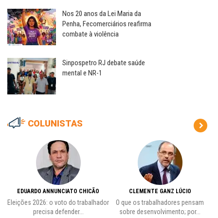
Nos 20 anos da Lei Maria da
Penha, Fecomerciários reafirma
combate à violência
Sinpospetro RJ debate saúde
mental e NR-1
COLUNISTAS
EDUARDO ANNUNCIATO CHICÃO
CLEMENTE GANZ LÚCIO
 o
Eleições 2026: o voto do trabalhador
O que os trabalhadores pensam
L
precisa defender...
sobre desenvolvimento; por...