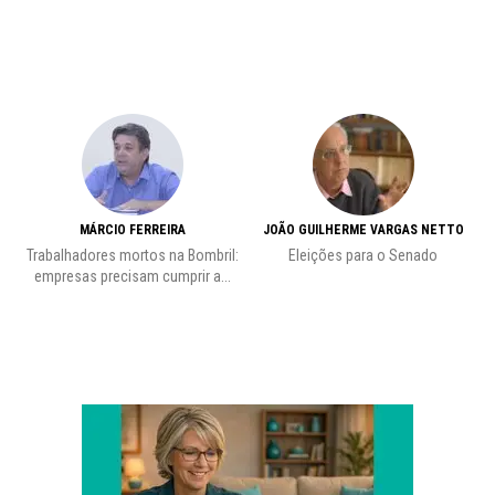
MÁRCIO FERREIRA
JOÃO GUILHERME VARGAS NETTO
Trabalhadores mortos na Bombril:
Eleições para o Senado
Pr
empresas precisam cumprir a...