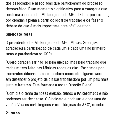
dos associados e associadas que participaram do processo
democrático. É um momento significativo para a categoria que
confirma a índole dos Metalúrgicos do ABC de lutar por direitos,
por cidadania plena a partir do local de trabalho e de fazer o
debate do que é mais importante para nós”, destacou.
Sindicato forte
O presidente dos Metalúrgicos do ABC, Moisés Selerges,
agradeceu a participação de cada um e cada uma no primeiro
turno e parabenizou os CSEs.
“Quero parabenizar não só pela eleição, mas pelo trabalho que
cada um tem feito nas fábricas todos os dias. Passamos por
momentos difíceis, mas em nenhum momento alguém vacilou
em defender o projeto da classe trabalhadora por um país mais
justo e fraterno. Está formada a nossa Direção Plena”.
“Com diz o tema da nossa eleição, temos a #ARetomada e não
podemos ter descanso. O Sindicato é cada um e cada uma de
vocês. Viva os metalúrgicos e metalúrgicas do ABC”, concluiu.
2º turno