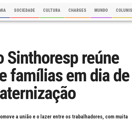
MIA
SOCIEDADE
CULTURA
CHARGES
MUNDO
COLUNI
o Sinthoresp reúne
e famílias em dia de
raternização
omove a união e o lazer entre os trabalhadores, com muita