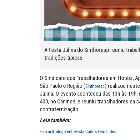
A Festa Julina do Sinthoresp reuniu trabal
tradições típicas.
O Sindicato dos Trabalhadores em Hotéis, Ap
São Paulo e Região (
) realizou nest
Sinthoresp
Julina. O evento aconteceu das 13h às 19h, n
400, no Canindé, e reuniu trabalhadores da 
confraternização.
Leia também:
Fala aí Rodrigo entrevista Carlos Fernandes