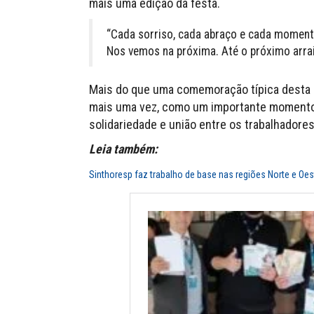
mais uma edição da festa.
“Cada sorriso, cada abraço e cada moment
Nos vemos na próxima. Até o próximo arrai
Mais do que uma comemoração típica desta é
mais uma vez, como um importante momento 
solidariedade e união entre os trabalhadores
Leia também:
Sinthoresp faz trabalho de base nas regiões Norte e Oe