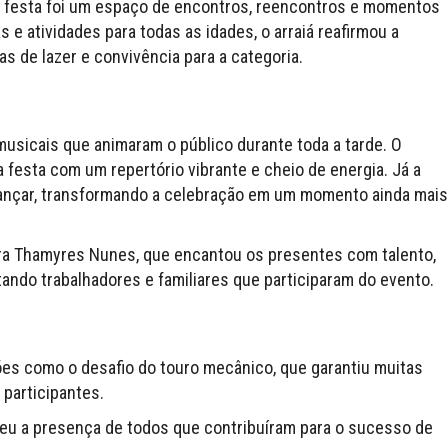
 a festa foi um espaço de encontros, reencontros e momentos
 e atividades para todas as idades, o arraiá reafirmou a
as de lazer e convivência para a categoria.
sicais que animaram o público durante toda a tarde. O
 festa com um repertório vibrante e cheio de energia. Já a
 dançar, transformando a celebração em um momento ainda mais
ora Thamyres Nunes, que encantou os presentes com talento,
ando trabalhadores e familiares que participaram do evento.
ões como o desafio do touro mecânico, que garantiu muitas
participantes.
eceu a presença de todos que contribuíram para o sucesso de