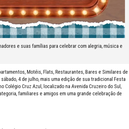
hadores e suas famílias para celebrar com alegria, música e
artamentos, Motéis, Flats, Restaurantes, Bares e Similares de
e sábado, 4 de julho, mais uma edição de sua tradicional Festa
o Colégio Cruz Azul, localizado na Avenida Cruzeiro do Sul,
categoria, familiares e amigos em uma grande celebração de