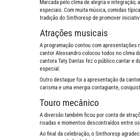
Marcada pelo clima de alegria e integração,
especiais. Com muita música, comidas típicas
tradição do Sinthoresp de promover iniciativ
Atrações musicais
A programação contou com apresentações mu
cantor Alexsandro colocou todos no clima da
cantora Taty Dantas fez o público cantar e
especial.
Outro destaque foi a apresentação da cant
carisma e uma energia contagiante, conquist
Touro mecânico
A diversão também ficou por conta de atraç
risadas e momentos descontraídos entre os 
Ao final da celebração, o Sinthoresp agrad