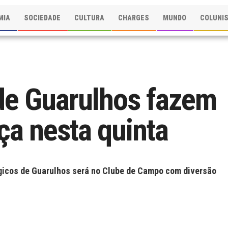
MIA
SOCIEDADE
CULTURA
CHARGES
MUNDO
COLUNI
de Guarulhos fazem
ça nesta quinta
rgicos de Guarulhos será no Clube de Campo com diversão