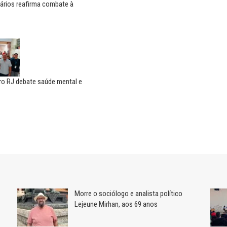
ários reafirma combate à
ro RJ debate saúde mental e
Morre o sociólogo e analista político
Lejeune Mirhan, aos 69 anos