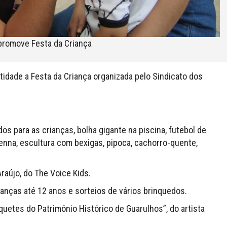
promove Festa da Criança
idade a Festa da Criança organizada pelo Sindicato dos
os para as crianças, bolha gigante na piscina, futebol de
 henna, escultura com bexigas, pipoca, cachorro-quente,
raújo, do The Voice Kids.
ianças até 12 anos e sorteios de vários brinquedos.
quetes do Patrimônio Histórico de Guarulhos”, do artista