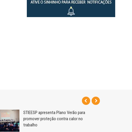
STIEESP apresenta Plano Verão para
promover proteção contra calor no
trabalho