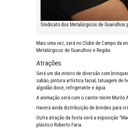
Sindicato dos Metalúrgicos de Guarulhos 
Mais uma vez, será no Clube de Campo da ent
Metalúrgicos de Guarulhos e Região.
Atrações
Será um dia inteiro de diversão com brinqued
sabão, pintura artística facial, tatuagem de
algodão doce, refrigerante e água.
A animação será com o cantor mirim Murilo A
Haverá ainda distribuição de brindes para cr
Outra atração da festa será a exposição “Ma
plástico Roberto Faria.