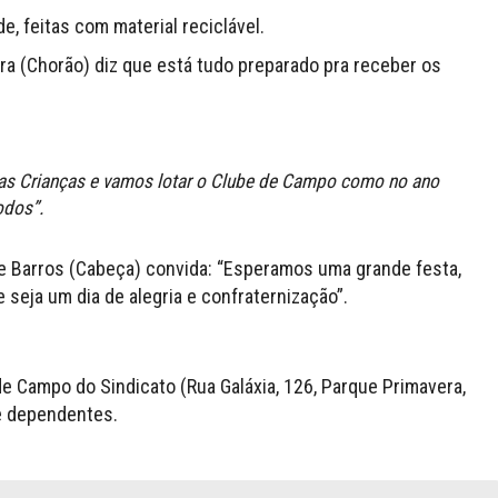
e, feitas com material reciclável.
ira (Chorão) diz que está tudo preparado pra receber os
as Crianças e vamos lotar o Clube de Campo como no ano
odos”.
de Barros (Cabeça) convida: “Esperamos uma grande festa,
 seja um dia de alegria e confraternização”.
 de Campo do Sindicato (Rua Galáxia, 126, Parque Primavera,
 e dependentes.