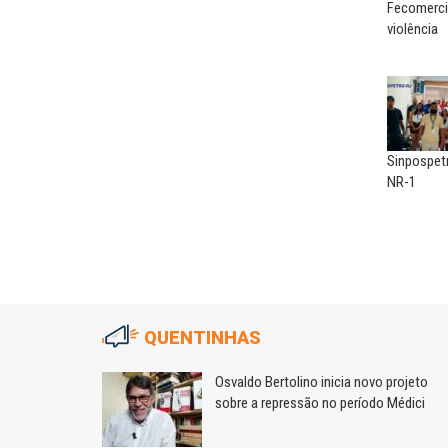
Fecomerci
violência
Sinpospet
NR-1
QUENTINHAS
m
Osvaldo Bertolino inicia novo projeto
sobre a repressão no período Médici