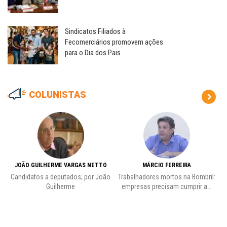
Sindicatos Filiados à
Fecomerciários promovem ações
para o Dia dos Pais
COLUNISTAS
JOÃO GUILHERME VARGAS NETTO
MÁRCIO FERREIRA
Candidatos a deputados; por João
Trabalhadores mortos na Bombril:
Pr
Guilherme
empresas precisam cumprir a...