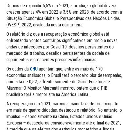
Depois de expandir 5,5% em 2021, a produção global deverá
crescer apenas 4% em 2022 e 3,5% em 2023, de acordo com a
Situação Econômica Global e Perspectivas das Nações Unidas
(WESP) 2022, divulgada nesta quinta-feira.
O relatório diz que a recuperação econômica global está
enfrentando ventos contrários significativos em meio a novas
ondas de infecções por Covid-19, desafios persistentes do
mercado de trabalho, desafios persistentes da cadeia de
suprimentos e crescentes pressões inflacionárias.
Os dados da
apontam que, entre as mais de 170
ONU
economias analisadas, o Brasil terá o terceiro pior desempenho,
com alta de 0,5%, à frente somente de Guiné Equatorial e
Mianmar. O Monitor Mercantil mostrou ontem que o PIB
brasileiro terá a menor alta na América Latina.
A recuperação em 2021 marcou a maior taxa de crescimento
em mais de quatro décadas, destacou o relatório. No entanto, o
impulso – especialmente na China, Estados Unidos e União
Europeia – desacelerou consideravelmente até o final de 2021,
à medida que os efeitos dos estímulos monetários e fiscais