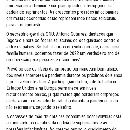
começaram a diminuir e surgiram grandes interrupções na
cadeia de suprimentos. As crescentes pressões inflacionárias
em muitas economias estão representando riscos adicionais
para a recuperação.
O secretário-geral da ONU, Antonio Guterres, destacou que
“agora é a hora de fechar as lacunas de desigualdade dentro e
entre os países. Se trabalharmos em solidariedade, como uma
família humana, podemos fazer de 2022 um verdadeiro ano de
recuperação para pessoas e economias”.
Prevê-se que os níveis de emprego permaneçam bem abaixo
dos níveis anteriores à pandemia durante os próximos dois anos
e possivelmente além. A participação da força de trabalho nos
Estados Unidos e na Europa permanece em níveis
historicamente baixos, já que muitos que perderam empregos
ou deixaram o mercado de trabalho durante a pandemia ainda
não retornaram, segundo o relatório.
A escassez de mão de obra nas economias desenvolvidas está
aumentando os desafios da cadeia de suprimentos e as
pressões inflacionárias. Ao mesmo tempo, o crescimento do