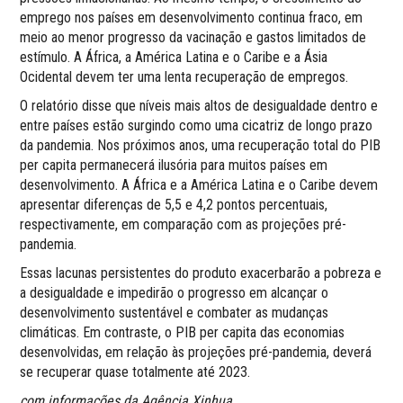
emprego nos países em desenvolvimento continua fraco, em
meio ao menor progresso da vacinação e gastos limitados de
estímulo. A África, a América Latina e o Caribe e a Ásia
Ocidental devem ter uma lenta recuperação de empregos.
O relatório disse que níveis mais altos de desigualdade dentro e
entre países estão surgindo como uma cicatriz de longo prazo
da pandemia. Nos próximos anos, uma recuperação total do PIB
per capita permanecerá ilusória para muitos países em
desenvolvimento. A África e a América Latina e o Caribe devem
apresentar diferenças de 5,5 e 4,2 pontos percentuais,
respectivamente, em comparação com as projeções pré-
pandemia.
Essas lacunas persistentes do produto exacerbarão a pobreza e
a desigualdade e impedirão o progresso em alcançar o
desenvolvimento sustentável e combater as mudanças
climáticas. Em contraste, o PIB per capita das economias
desenvolvidas, em relação às projeções pré-pandemia, deverá
se recuperar quase totalmente até 2023.
com informações da Agência Xinhua