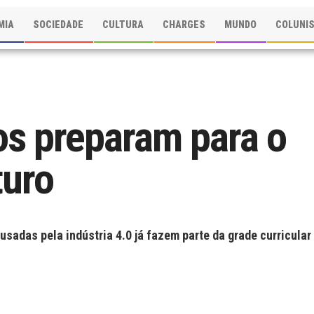
MIA
SOCIEDADE
CULTURA
CHARGES
MUNDO
COLUNI
os preparam para o
turo
adas pela indústria 4.0 já fazem parte da grade curricular