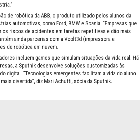
tria.”
o de robótica da ABB, o produto utilizado pelos alunos da
strias automotivas, como Ford, BMW e Scania. “Empresas que
 os riscos de acidentes em tarefas repetitivas e dão mais
mantém ainda parcerias com a Voolt3d (impressora e
es de robótica em nuvem.
adores incluem games que simulam situações da vida real. Há
resas, a Sputnik desenvolve soluções customizadas às
 digital. “Tecnologias emergentes facilitam a vida do aluno
is divertida”, diz Mari Achutti, sócia da Sputnik.