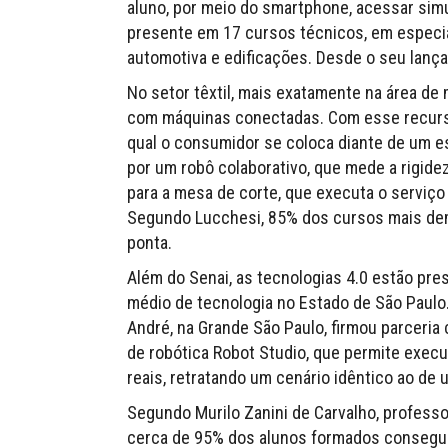
aluno, por meio do smartphone, acessar simu
presente em 17 cursos técnicos, em especia
automotiva e edificações. Desde o seu lanç
No setor têxtil, mais exatamente na área de 
com máquinas conectadas. Com esse recurso
qual o consumidor se coloca diante de um esp
por um robô colaborativo, que mede a rigidez
para a mesa de corte, que executa o serviço
Segundo Lucchesi, 85% dos cursos mais dem
ponta.
Além do Senai, as tecnologias 4.0 estão pre
médio de tecnologia no Estado de São Paulo.
André, na Grande São Paulo, firmou parceria
de robótica Robot Studio, que permite exec
reais, retratando um cenário idêntico ao de 
Segundo Murilo Zanini de Carvalho, professor
cerca de 95% dos alunos formados consegue