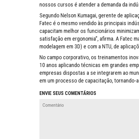
nossos cursos é atender a demanda da indús
Segundo Nelson Kumagai, gerente de aplicaçã
Fatec é o mesmo vendido às principais indú
capacitam melhor os funcionários minimizam
satisfação em ergonomia”, afirma. A Fatec 
modelagem em 3D) e com a NTU, de aplicaçõ
No campo corporativo, os treinamentos inov
10 anos aplicando técnicas em grandes emp
empresas dispostas a se integrarem ao mundo
em um processo de capacitação, tornando-a ma
ENVIE SEUS COMENTÁRIOS