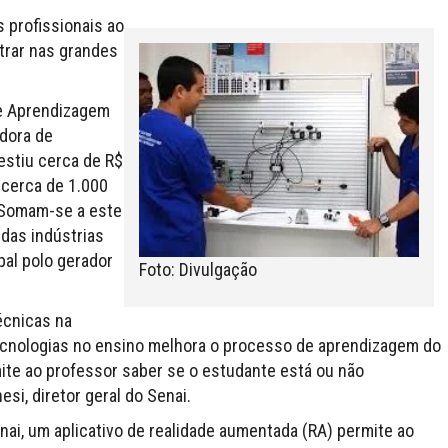
s profissionais ao
trar nas grandes
de Aprendizagem
adora de
estiu cerca de R$
 cerca de 1.000
 Somam-se a este
das indústrias
pal polo gerador
Foto: Divulgação
écnicas na
tecnologias no ensino melhora o processo de aprendizagem do
rmite ao professor saber se o estudante está ou não
si, diretor geral do Senai.
nai, um aplicativo de realidade aumentada (RA) permite ao