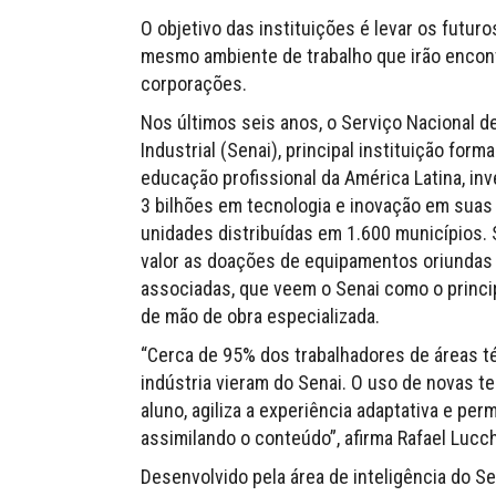
O objetivo das instituições é levar os futuro
mesmo ambiente de trabalho que irão encon
corporações.
Nos últimos seis anos, o Serviço Nacional 
Industrial (Senai), principal instituição form
educação profissional da América Latina, inv
3 bilhões em tecnologia e inovação em suas
unidades distribuídas em 1.600 municípios.
valor as doações de equipamentos oriundas 
associadas, que veem o Senai como o princi
de mão de obra especializada.
“Cerca de 95% dos trabalhadores de áreas t
indústria vieram do Senai. O uso de novas 
aluno, agiliza a experiência adaptativa e pe
assimilando o conteúdo”, afirma Rafael Lucche
Desenvolvido pela área de inteligência do Se