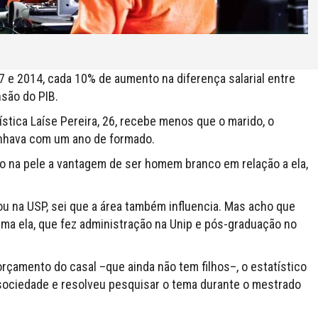
07 e 2014, cada 10% de aumento na diferença salarial entre
são do PIB.
gística Laíse Pereira, 26, recebe menos que o marido, o
ganhava com um ano de formado.
to na pele a vantagem de ser homem branco em relação a ela,
ou na USP, sei que a área também influencia. Mas acho que
firma ela, que fez administração na Unip e pós-graduação no
rçamento do casal –que ainda não tem filhos–, o estatístico
 sociedade e resolveu pesquisar o tema durante o mestrado