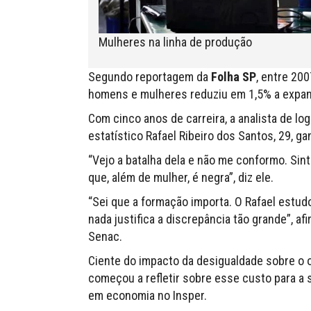
Mulheres na linha de produção
Segundo reportagem da
Folha SP
, entre 20
homens e mulheres reduziu em 1,5% a expan
Com cinco anos de carreira, a analista de lo
estatístico Rafael Ribeiro dos Santos, 29, 
“Vejo a batalha dela e não me conformo. Sin
que, além de mulher, é negra”, diz ele.
“Sei que a formação importa. O Rafael estud
nada justifica a discrepância tão grande”, a
Senac.
Ciente do impacto da desigualdade sobre o o
começou a refletir sobre esse custo para a
em economia no Insper.