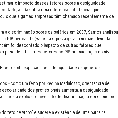
estimar o impacto desses fatores sobre a desigualdade
contá-lo, ainda sobra uma diferença substancial que
o ou o que algumas empresas têm chamado recentemente de
ra a discriminação sobre os salários em 2007, Santos analiso
o PIB per capita (valor da riqueza gerada no país dividida
ambém foi descontado o impacto de outras fatores que
o peso de diferentes setores no PIB ou mudanças no nível
B per capita explicada pela desigualdade de gênero é
dos –como um feito por Regina Madalozzo, orientadora de
 escolaridade dos profissionais aumenta, a desigualdade
so ajude a explicar o nível alto de discriminação em municípios
o teto de vidro” e sugere a existência de uma barreira