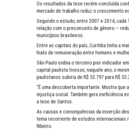
Os resultados da tese recém-concluída conf
mercado de trabalho reduz o crescimento e
Segundo o estudo, entre 2007 e 2014, cada 
relação com o preconceito de gênero — redu
municípios brasileiros.
Entre as capitais do país, Curitiba tinha a 
hiato de remuneração entre homens e mulhe
São Paulo exibia o terceiro pior indicador e
capital paulista tivesse, naquele ano, o mes
paulistanos subiria de R$ 52.797 para R$ 53
“É uma descoberta importante. Mostra que a
injustiça social. Também gera ineficiência 
a tese de Santos.
As causas e consequências da inserção des
tema recorrente de estudos internacionais
Ribeiro.