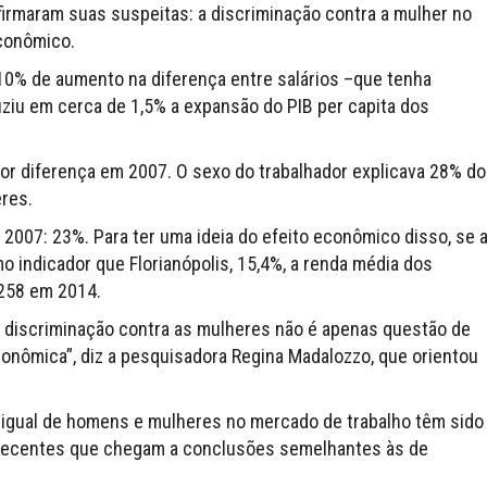
irmaram suas suspeitas: a discriminação contra a mulher no
conômico.
10% de aumento na diferença entre salários –que tenha
ziu em cerca de 1,5% a expansão do PIB per capita dos
maior diferença em 2007. O sexo do trabalhador explicava 28% do
res.
m 2007: 23%. Para ter uma ideia do efeito econômico disso, se 
mo indicador que Florianópolis, 15,4%, a renda média dos
.258 em 2014.
 discriminação contra as mulheres não é apenas questão de
econômica”, diz a pesquisadora Regina Madalozzo, que orientou
igual de homens e mulheres no mercado de trabalho têm sido
 recentes que chegam a conclusões semelhantes às de