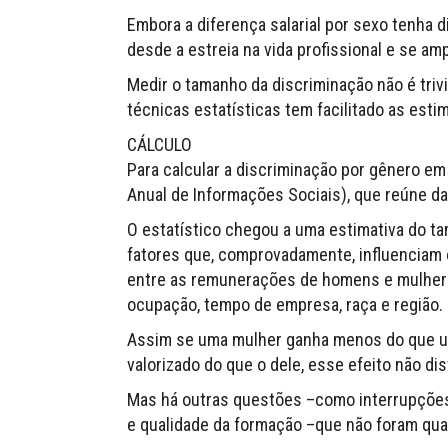
Embora a diferença salarial por sexo tenha di
desde a estreia na vida profissional e se a
Medir o tamanho da discriminação não é triv
técnicas estatísticas tem facilitado as estim
CÁLCULO
Para calcular a discriminação por gênero em t
Anual de Informações Sociais), que reúne d
O estatístico chegou a uma estimativa do t
fatores que, comprovadamente, influenciam os
entre as remunerações de homens e mulhere
ocupação, tempo de empresa, raça e região.
Assim se uma mulher ganha menos do que u
valorizado do que o dele, esse efeito não di
Mas há outras questões –como interrupções
e qualidade da formação –que não foram qua