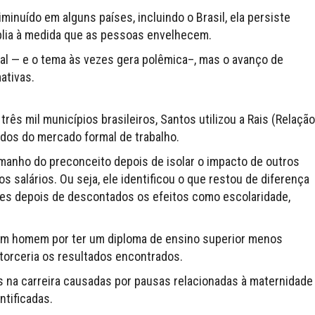
minuído em alguns países, incluindo o Brasil, ela persiste
mplia à medida que as pessoas envelhecem.
ial — e o tema às vezes gera polêmica–, mas o avanço de
ativas.
rês mil municípios brasileiros, Santos utilizou a Rais (Relação
ados do mercado formal de trabalho.
amanho do preconceito depois de isolar o impacto de outros
 salários. Ou seja, ele identificou o que restou de diferença
s depois de descontados os efeitos como escolaridade,
m homem por ter um diploma de ensino superior menos
storceria os resultados encontrados.
 na carreira causadas por pausas relacionadas à maternidade
ntificadas.