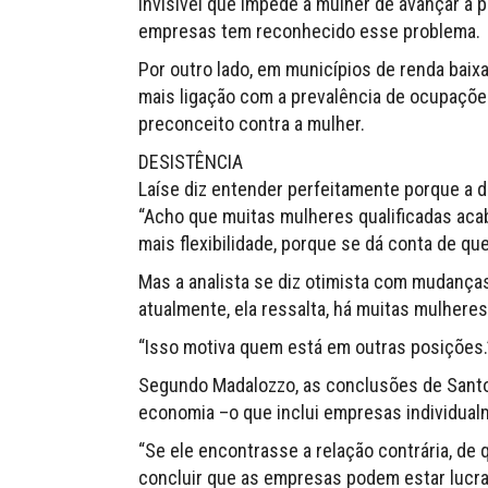
invisível que impede a mulher de avançar a 
empresas tem reconhecido esse problema.
Por outro lado, em municípios de renda baix
mais ligação com a prevalência de ocupaçõ
preconceito contra a mulher.
DESISTÊNCIA
Laíse diz entender perfeitamente porque a 
“Acho que muitas mulheres qualificadas aca
mais flexibilidade, porque se dá conta de que 
Mas a analista se diz otimista com mudanças
atualmente, ela ressalta, há muitas mulhere
“Isso motiva quem está em outras posições.
Segundo Madalozzo, as conclusões de Sant
economia –o que inclui empresas individualm
“Se ele encontrasse a relação contrária, de
concluir que as empresas podem estar lucra