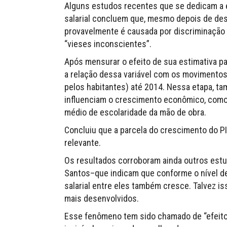
Alguns estudos recentes que se dedicam a 
salarial concluem que, mesmo depois de des
provavelmente é causada por discriminaçã
“vieses inconscientes”.
Após mensurar o efeito de sua estimativa pa
a relação dessa variável com os movimentos d
pelos habitantes) até 2014. Nessa etapa, t
influenciam o crescimento econômico, como 
médio de escolaridade da mão de obra.
Concluiu que a parcela do crescimento do PI
relevante.
Os resultados corroboram ainda outros estu
Santos–que indicam que conforme o nível de
salarial entre eles também cresce. Talvez is
mais desenvolvidos.
Esse fenômeno tem sido chamado de “efeito d