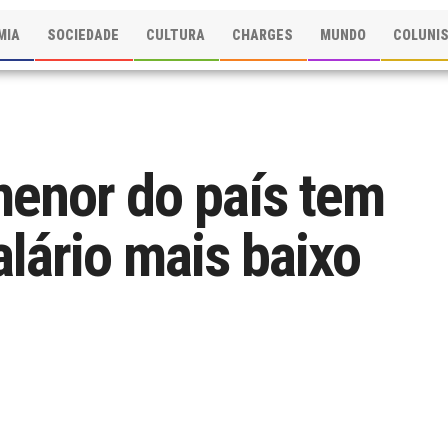
MIA
SOCIEDADE
CULTURA
CHARGES
MUNDO
COLUNI
enor do país tem
lário mais baixo