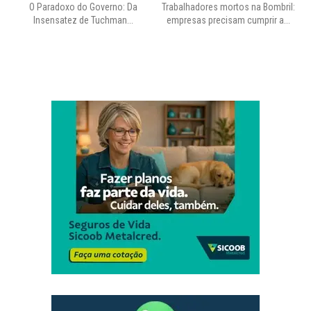
O Paradoxo do Governo: Da
Trabalhadores mortos na Bombril:
Insensatez de Tuchman...
empresas precisam cumprir a...