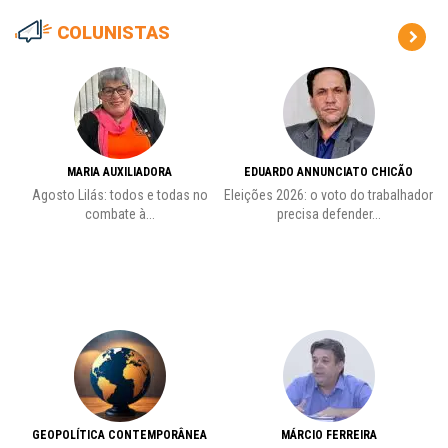
COLUNISTAS
MARIA AUXILIADORA
EDUARDO ANNUNCIATO CHICÃO
de
Agosto Lilás: todos e todas no
Eleições 2026: o voto do trabalhador
Pr
combate à...
precisa defender...
GEOPOLÍTICA CONTEMPORÂNEA
MÁRCIO FERREIRA