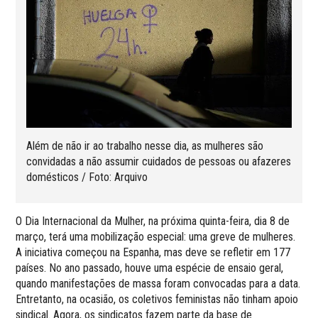
Além de não ir ao trabalho nesse dia, as mulheres são
convidadas a não assumir cuidados de pessoas ou afazeres
domésticos / Foto: Arquivo
O Dia Internacional da Mulher, na próxima quinta-feira, dia 8 de
março, terá uma mobilização especial: uma greve de mulheres.
A iniciativa começou na Espanha, mas deve se refletir em 177
países. No ano passado, houve uma espécie de ensaio geral,
quando manifestações de massa foram convocadas para a data.
Entretanto, na ocasião, os coletivos feministas não tinham apoio
sindical. Agora, os sindicatos fazem parte da base de