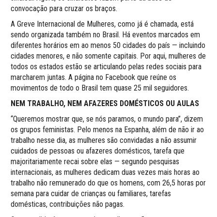
convocação para cruzar os braços.
A Greve Internacional de Mulheres, como já é chamada, está
sendo organizada também no Brasil. Há eventos marcados em
diferentes horários em ao menos 50 cidades do país — incluindo
cidades menores, e não somente capitais. Por aqui, mulheres de
todos os estados estão se articulando pelas redes sociais para
marcharem juntas. A página no Facebook que reúne os
movimentos de todo o Brasil tem quase 25 mil seguidores.
NEM TRABALHO, NEM AFAZERES DOMÉSTICOS OU AULAS
“Queremos mostrar que, se nós paramos, o mundo para”, dizem
os grupos feministas. Pelo menos na Espanha, além de não ir ao
trabalho nesse dia, as mulheres são convidadas a não assumir
cuidados de pessoas ou afazeres domésticos, tarefa que
majoritariamente recai sobre elas — segundo pesquisas
internacionais, as mulheres dedicam duas vezes mais horas ao
trabalho não remunerado do que os homens, com 26,5 horas por
semana para cuidar de crianças ou familiares, tarefas
domésticas, contribuições não pagas.