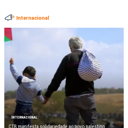
Internacional
INTERNACIONAL
CTB manifesta solidariedade ao povo palestino