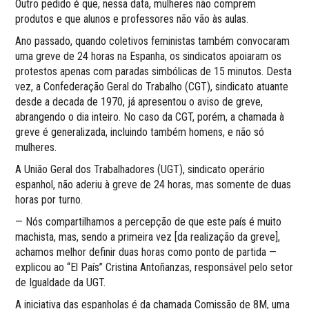
Outro pedido é que, nessa data, mulheres não comprem
produtos e que alunos e professores não vão às aulas.
Ano passado, quando coletivos feministas também convocaram
uma greve de 24 horas na Espanha, os sindicatos apoiaram os
protestos apenas com paradas simbólicas de 15 minutos. Desta
vez, a Confederação Geral do Trabalho (CGT), sindicato atuante
desde a decada de 1970, já apresentou o aviso de greve,
abrangendo o dia inteiro. No caso da CGT, porém, a chamada à
greve é generalizada, incluindo também homens, e não só
mulheres.
A União Geral dos Trabalhadores (UGT), sindicato operário
espanhol, não aderiu à greve de 24 horas, mas somente de duas
horas por turno.
— Nós compartilhamos a percepção de que este país é muito
machista, mas, sendo a primeira vez [da realização da greve],
achamos melhor definir duas horas como ponto de partida —
explicou ao “El País” Cristina Antoñanzas, responsável pelo setor
de Igualdade da UGT.
A iniciativa das espanholas é da chamada Comissão de 8M, uma