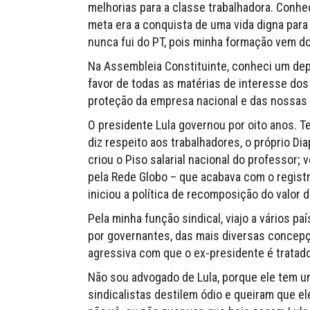
melhorias para a classe trabalhadora. Conhe
meta era a conquista de uma vida digna para
nunca fui do PT, pois minha formação vem do
Na Assembleia Constituinte, conheci um depu
favor de todas as matérias de interesse dos
proteção da empresa nacional e das nossas 
O presidente Lula governou por oito anos.
diz respeito aos trabalhadores, o próprio Dia
criou o Piso salarial nacional do professor
pela Rede Globo – que acabava com o registro
iniciou a política de recomposição do valor d
Pela minha função sindical, viajo a vários paí
por governantes, das mais diversas concepçõ
agressiva com que o ex-presidente é tratado
Não sou advogado de Lula, porque ele tem um
sindicalistas destilem ódio e queiram que el