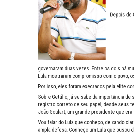
Depois de G
governaram duas vezes. Entre os dois há m
Lula mostraram compromisso com o povo, os t
Por isso, eles foram execrados pela elite co
Sobre Getúlio, já se sabe da importância de s
registro correto de seu papel, desde seus te
João Goulart, um grande presidente que era n
Vou falar do Lula que conheço, deixando clar
ampla defesa. Conheço um Lula que ousou de