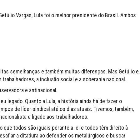
etúlio Vargas, Lula foi o melhor presidente do Brasil. Ambos
uitas semelhanças e também muitas diferenças. Mas Getúlio e
rabalhadores, a inclusão social e a soberania nacional.
nservadora e antinacional.
eu legado. Quanto a Lula, a história ainda há de fazer o
mpos de líder sindical até os dias atuais. Tivemos, também,
acionalista e ligado aos trabalhadores.
o que todos são iguais perante a lei e todos têm direito à
safiar a ditadura ao defender os metalúrgicos e buscar