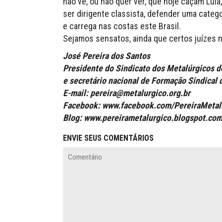
não vê, ou não quer ver, que hoje caçam Lula
ser dirigente classista, defender uma catego
e carrega nas costas este Brasil.
Sejamos sensatos, ainda que certos juízes 
José Pereira dos Santos
Presidente do Sindicato dos Metalúrgicos d
e secretário nacional de Formação Sindical 
E-mail: pereira@metalurgico.org.br
Facebook: www.facebook.com/PereiraMetal
Blog: www.pereirametalurgico.blogspot.com
ENVIE SEUS COMENTÁRIOS