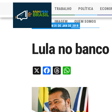
TRABALHO
POLÍTICA
ECONO
IMAGEM
QUEM SOMOS
PUBLICADO EM 31 DE JAN DE 2018
Lula no banco
X
Facebook
Threads
WhatsApp