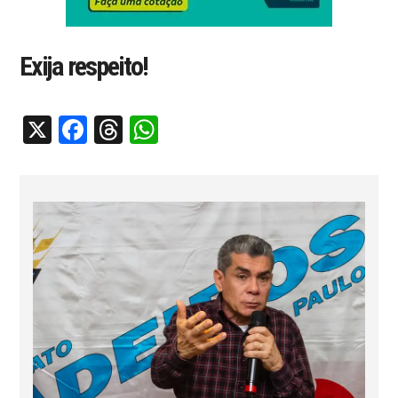
Exija respeito!
X
Facebook
Threads
WhatsApp