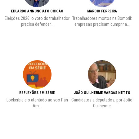
EDUARDO ANNUNCIATO CHICÃO
MÁRCIO FERREIRA
Eleições 2026: o voto do trabalhador
Trabalhadores mortos na Bombril:
precisa defender...
empresas precisam cumprir a...
REFLEXÕES EM SÉRIE
JOÃO GUILHERME VARGAS NETTO
Lockerbie e o atentado ao voo Pan
Candidatos a deputados; por João
Pr
Am...
Guilherme