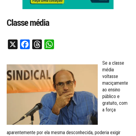
Classe média
X
Facebook
Threads
WhatsApp
Se a classe
média
voltasse
maciçamente
ao ensino
público e
gratuito, com
a força
aparentemente por ela mesma desconhecida, poderia exigir