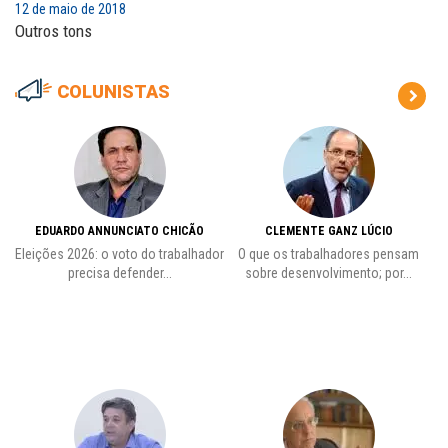
12 de maio de 2018
Outros tons
COLUNISTAS
EDUARDO ANNUNCIATO CHICÃO
CLEMENTE GANZ LÚCIO
 o
Eleições 2026: o voto do trabalhador
O que os trabalhadores pensam
L
precisa defender...
sobre desenvolvimento; por...