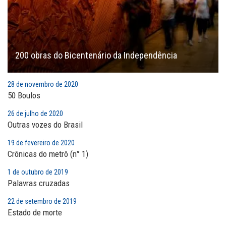
200 obras do Bicentenário da Independência
28 de novembro de 2020
50 Boulos
26 de julho de 2020
Outras vozes do Brasil
19 de fevereiro de 2020
Crônicas do metrô (n° 1)
1 de outubro de 2019
Palavras cruzadas
22 de setembro de 2019
Estado de morte