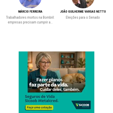
MÁRCIO FERREIRA
JOÃO GUILHERME VARGAS NETTO
Trabalhadores mortos na Bombril:
Eleições para o Senado
Pr
empresas precisam cumprir a...