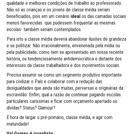
qualidade e melhores condições de trabalho ao professorado.
Não só as crianças e os jovens de classe média seriam
beneficiados, pois em um cenário
ideal
os das camadas sociais
menos favorecidas -que pudessem frequentar as mesmas
escolas- também seriam contemplados.
Para isto a classe média deveria abandonar ilusões de grandeza
e se politizar. Não irracionalmente, envenenada pela mídia ou
pela publicidade, como tem se apresentado em nossa recente
história, ou tendenciosamente antidemocrática e distante dos
interesses da classe trabalhadora e dos movimentos sociais.
Precisa assumir-se como um segmento produtivo importante
para civilizar o País e colaborar com a redução das
desigualdades que ainda são muitas, perversas e originárias da
escravidão. Enfim, qual a razão de continuar pagando escolas
particulares caríssimas e ficar com orçamento apertado ou
dívidas? Status? Glamour?
É hora de largar o pré-primário, classe média, e agir com
maturidade!
Val Gomes é jornalista