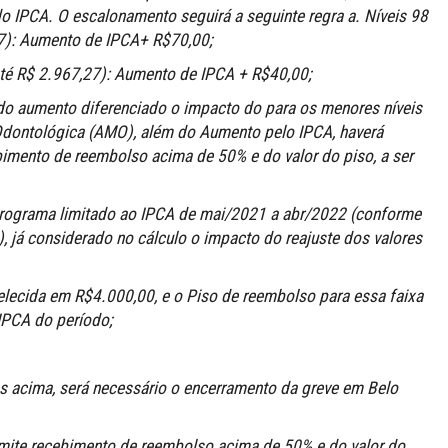
r do IPCA. O escalonamento seguirá a seguinte regra a. Níveis 98
27): Aumento de IPCA+ R$70,00;
 até R$ 2.967,27): Aumento de IPCA + R$40,00;
do aumento diferenciado o impacto do para os menores níveis
 Odontológica (AMO), além do Aumento pelo IPCA, haverá
bimento de reembolso acima de 50% e do valor do piso, a ser
Programa limitado ao IPCA de mai/2021 a abr/2022 (conforme
), já considerado no cálculo o impacto do reajuste dos valores
belecida em R$4.000,00, e o Piso de reembolso para essa faixa
IPCA do período;
s acima, será necessário o encerramento da greve em Belo
ermite recebimento de reembolso acima de 50% e do valor do