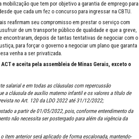
 mobilização que tem por objetivo a garantia de emprego para
 desde que cada um fez o concurso para ingressar na CBTU.
rais reafirmam seu compromisso em prestar o serviço com
sufruir de um transporte público de qualidade e que a greve,
ue encontraram, depois de tantas tentativas de negociar com o
ustiça, para forçar o governo a negociar um plano que garanta
sa venha a ser privatizada.
o ACT e aceita pela assembleia de Minas Gerais, exceto o
e salarial e em todas as cláusulas com repercussão
e a cláusula de auxílio materno infantil e os valores a título de
revista no Art. 120 da LDO 2022 até 31/12/2022;
ajustado a partir de 01/05/2022, pois, conforme entendimento da
mento não necessita ser postergado para além da vigência da
a o item anterior será aplicado de forma escalonada, mantendo-