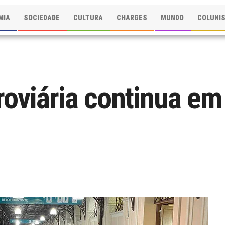
MIA
SOCIEDADE
CULTURA
CHARGES
MUNDO
COLUNI
roviária continua em