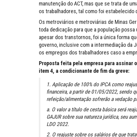
manutenção do ACT, mas que se trata de uma
os trabalhadores, tal como foi estabelecido
Os metroviários e metroviárias de Minas Ge
toda dedicação para que a população possa u
apesar dos transtornos, foi a única forma q
governo, inclusive com a intermediação da J
os empregos dos trabalhadores caso a empre
Proposta feita pela empresa para assinar 
item 4, a condicionante de fim da greve:
1. Aplicação de 100% do IPCA como reajust
financeira, a partir de 01/05/2022, sendo qu
refeição/alimentação sofrerão a vedação p
a. O valor a título de cesta básica será re
GAJUR sobre sua natureza jurídica, seu au
LDO 2022.
2. O reajuste sobre os salários de que trat