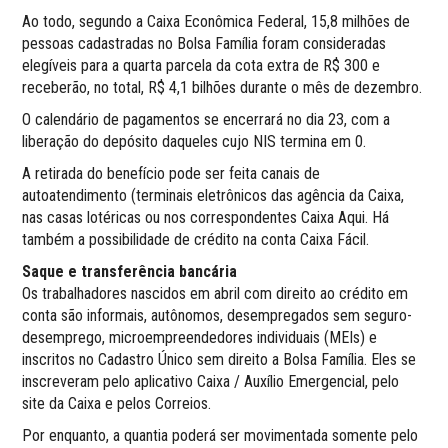
Ao todo, segundo a Caixa Econômica Federal, 15,8 milhões de
pessoas cadastradas no Bolsa Família foram consideradas
elegíveis para a quarta parcela da cota extra de R$ 300 e
receberão, no total, R$ 4,1 bilhões durante o mês de dezembro.
O calendário de pagamentos se encerrará no dia 23, com a
liberação do depósito daqueles cujo NIS termina em 0.
A retirada do benefício pode ser feita canais de
autoatendimento (terminais eletrônicos das agência da Caixa,
nas casas lotéricas ou nos correspondentes Caixa Aqui. Há
também a possibilidade de crédito na conta Caixa Fácil.
Saque e transferência bancária
Os trabalhadores nascidos em abril com direito ao crédito em
conta são informais, autônomos, desempregados sem seguro-
desemprego, microempreendedores individuais (MEIs) e
inscritos no Cadastro Único sem direito a Bolsa Família. Eles se
inscreveram pelo aplicativo Caixa / Auxílio Emergencial, pelo
site da Caixa e pelos Correios.
Por enquanto, a quantia poderá ser movimentada somente pelo