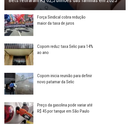
Bets retiraram R$ 62,5 bilhões das famílias em 2025
Força Sindical cobra redução
maior da taxa de juros
Copom reduz taxa Selic para 14%
ao ano
Copom inicia reunião para definir
novo patamar da Selic
Preço da gasolina pode variar até
R$ 45 por tanque em São Paulo