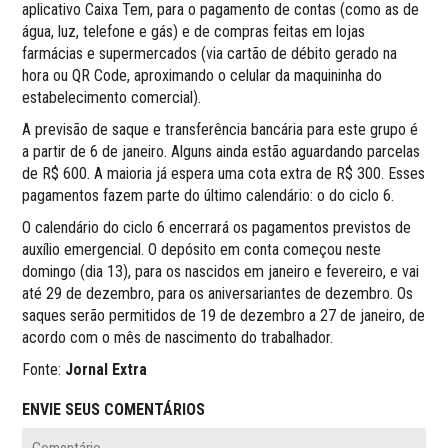
aplicativo Caixa Tem, para o pagamento de contas (como as de
água, luz, telefone e gás) e de compras feitas em lojas
farmácias e supermercados (via cartão de débito gerado na
hora ou QR Code, aproximando o celular da maquininha do
estabelecimento comercial).
A previsão de saque e transferência bancária para este grupo é
a partir de 6 de janeiro. Alguns ainda estão aguardando parcelas
de R$ 600. A maioria já espera uma cota extra de R$ 300. Esses
pagamentos fazem parte do último calendário: o do ciclo 6.
O calendário do ciclo 6 encerrará os pagamentos previstos de
auxílio emergencial. O depósito em conta começou neste
domingo (dia 13), para os nascidos em janeiro e fevereiro, e vai
até 29 de dezembro, para os aniversariantes de dezembro. Os
saques serão permitidos de 19 de dezembro a 27 de janeiro, de
acordo com o mês de nascimento do trabalhador.
Fonte:
Jornal Extra
ENVIE SEUS COMENTÁRIOS