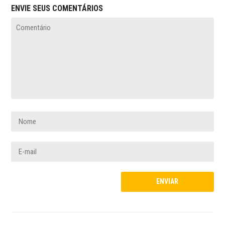
ENVIE SEUS COMENTÁRIOS