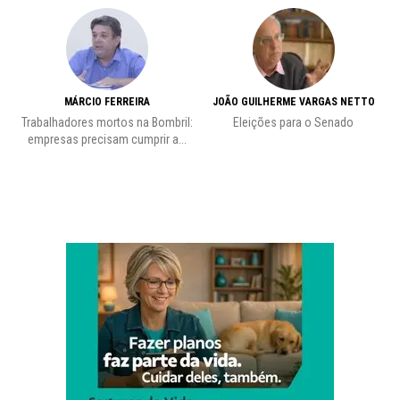
MÁRCIO FERREIRA
JOÃO GUILHERME VARGAS NETTO
Trabalhadores mortos na Bombril:
Eleições para o Senado
Pr
empresas precisam cumprir a...