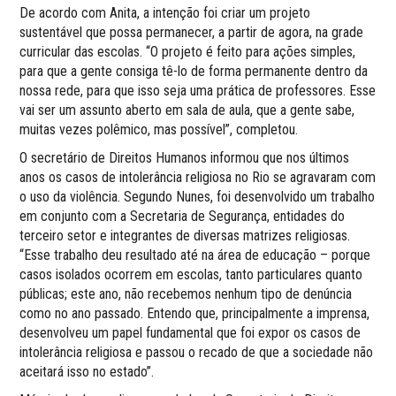
De acordo com Anita, a intenção foi criar um projeto
sustentável que possa permanecer, a partir de agora, na grade
curricular das escolas. “O projeto é feito para ações simples,
para que a gente consiga tê-lo de forma permanente dentro da
nossa rede, para que isso seja uma prática de professores. Esse
vai ser um assunto aberto em sala de aula, que a gente sabe,
muitas vezes polêmico, mas possível”, completou.
O secretário de Direitos Humanos informou que nos últimos
anos os casos de intolerância religiosa no Rio se agravaram com
o uso da violência. Segundo Nunes, foi desenvolvido um trabalho
em conjunto com a Secretaria de Segurança, entidades do
terceiro setor e integrantes de diversas matrizes religiosas.
“Esse trabalho deu resultado até na área de educação – porque
casos isolados ocorrem em escolas, tanto particulares quanto
públicas; este ano, não recebemos nenhum tipo de denúncia
como no ano passado. Entendo que, principalmente a imprensa,
desenvolveu um papel fundamental que foi expor os casos de
intolerância religiosa e passou o recado de que a sociedade não
aceitará isso no estado”.