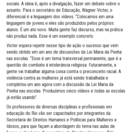
sociais. A ideia é, após a divulgação, fazer um debate sobre o
assunto. Para o secretário de Educação, Wagner Victer, o
diferencial é a linguagem dos vídeos. “Colocamos em uma
linguagem de jovens e eles são produzidos pelos próprios
alunos. É um ato novo. Muita gente faz discurso, mas na prática
não produz nada. Esse é um exemplo concreto.
Victer espera repetir nesse tipo de ação o sucesso que vem
sendo obtido em um ano de discussões da Lei Maria da Penha
nas escolas. “Esse é um tema transversal permanente, que é a
questão do combate à intolerância religiosa. Futuramente, a
gente vai trabalhar alguma coisa contra o preconceito racial. A
violência contra as mulheres já está sendo trabalhada e
completou um ano agora com a discussão da Lei Maria da
Penha nas escolas. Produzimos cinco vídeos e todas as escolas
já estão usando”.
Os professores de diversas disciplinas e profissionais em
educação do Rio vão ser capacitados por integrantes da
Secretaria de Direitos Humanos e Políticas para Mulheres e
Idosos, para que façam a abordagem do tema nas aulas de