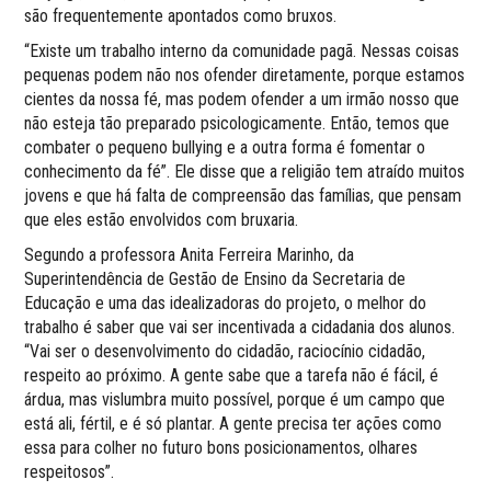
são frequentemente apontados como bruxos.
“Existe um trabalho interno da comunidade pagã. Nessas coisas
pequenas podem não nos ofender diretamente, porque estamos
cientes da nossa fé, mas podem ofender a um irmão nosso que
não esteja tão preparado psicologicamente. Então, temos que
combater o pequeno bullying e a outra forma é fomentar o
conhecimento da fé”. Ele disse que a religião tem atraído muitos
jovens e que há falta de compreensão das famílias, que pensam
que eles estão envolvidos com bruxaria.
Segundo a professora Anita Ferreira Marinho, da
Superintendência de Gestão de Ensino da Secretaria de
Educação e uma das idealizadoras do projeto, o melhor do
trabalho é saber que vai ser incentivada a cidadania dos alunos.
“Vai ser o desenvolvimento do cidadão, raciocínio cidadão,
respeito ao próximo. A gente sabe que a tarefa não é fácil, é
árdua, mas vislumbra muito possível, porque é um campo que
está ali, fértil, e é só plantar. A gente precisa ter ações como
essa para colher no futuro bons posicionamentos, olhares
respeitosos”.