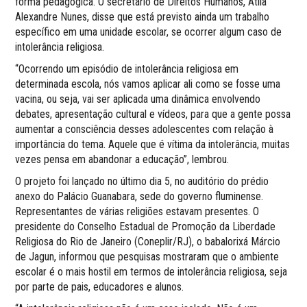
forma pedagógica. O secretário de Direitos Humanos, Átila
Alexandre Nunes, disse que está previsto ainda um trabalho
específico em uma unidade escolar, se ocorrer algum caso de
intolerância religiosa.
“Ocorrendo um episódio de intolerância religiosa em
determinada escola, nós vamos aplicar ali como se fosse uma
vacina, ou seja, vai ser aplicada uma dinâmica envolvendo
debates, apresentação cultural e vídeos, para que a gente possa
aumentar a consciência desses adolescentes com relação à
importância do tema. Aquele que é vítima da intolerância, muitas
vezes pensa em abandonar a educação”, lembrou.
O projeto foi lançado no último dia 5, no auditório do prédio
anexo do Palácio Guanabara, sede do governo fluminense.
Representantes de várias religiões estavam presentes. O
presidente do Conselho Estadual de Promoção da Liberdade
Religiosa do Rio de Janeiro (Coneplir/RJ), o babalorixá Márcio
de Jagun, informou que pesquisas mostraram que o ambiente
escolar é o mais hostil em termos de intolerância religiosa, seja
por parte de pais, educadores e alunos.