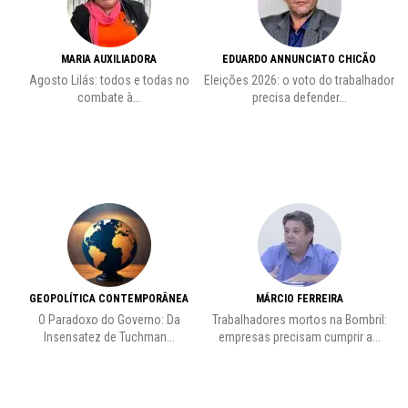
MARIA AUXILIADORA
EDUARDO ANNUNCIATO CHICÃO
de
Agosto Lilás: todos e todas no
Eleições 2026: o voto do trabalhador
Pr
combate à...
precisa defender...
GEOPOLÍTICA CONTEMPORÂNEA
MÁRCIO FERREIRA
O Paradoxo do Governo: Da
Trabalhadores mortos na Bombril:
Insensatez de Tuchman...
empresas precisam cumprir a...