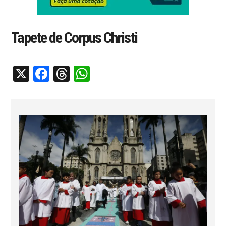
Tapete de Corpus Christi
X
Facebook
Threads
WhatsApp