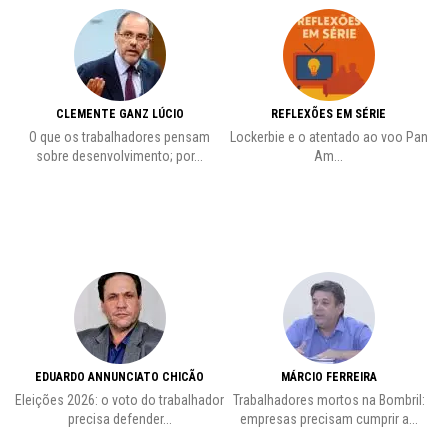
CLEMENTE GANZ LÚCIO
REFLEXÕES EM SÉRIE
O que os trabalhadores pensam
Lockerbie e o atentado ao voo Pan
C
sobre desenvolvimento; por...
Am...
EDUARDO ANNUNCIATO CHICÃO
MÁRCIO FERREIRA
Eleições 2026: o voto do trabalhador
Trabalhadores mortos na Bombril:
precisa defender...
empresas precisam cumprir a...