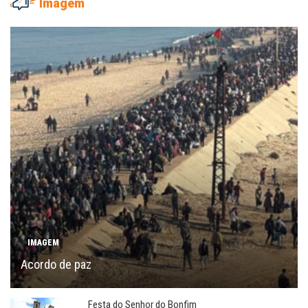
Imagem
IMAGEM
Acordo de paz
Festa do Senhor do Bonfim