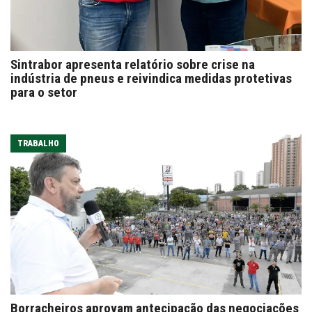
Sintrabor apresenta relatório sobre crise na
indústria de pneus e reivindica medidas protetivas
para o setor
TRABALHO
Borracheiros aprovam antecipação das negociações