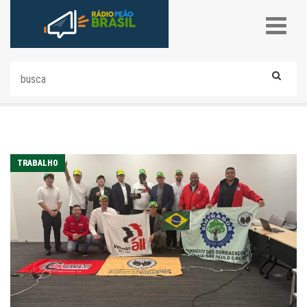
TRABALHO