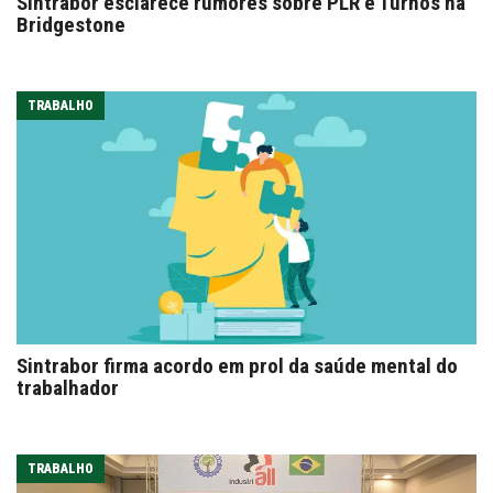
Sintrabor esclarece rumores sobre PLR e Turnos na
Bridgestone
TRABALHO
Sintrabor firma acordo em prol da saúde mental do
trabalhador
TRABALHO