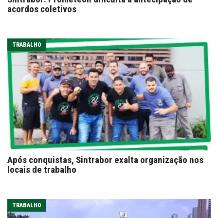
acordos coletivos
TRABALHO
Após conquistas, Sintrabor exalta organização nos
locais de trabalho
TRABALHO