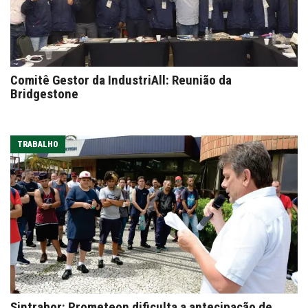
Comitê Gestor da IndustriAll: Reunião da
Bridgestone
TRABALHO
Sintrabor: Prometeon dificulta a antecipação de