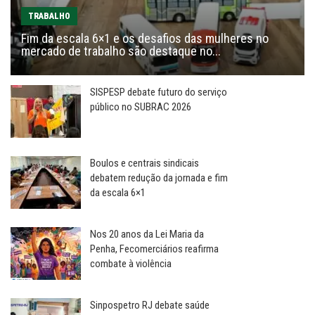
TRABALHO
Fim da escala 6×1 e os desafios das mulheres no
mercado de trabalho são destaque no...
SISPESP debate futuro do serviço
público no SUBRAC 2026
Boulos e centrais sindicais
debatem redução da jornada e fim
da escala 6×1
Nos 20 anos da Lei Maria da
Penha, Fecomerciários reafirma
combate à violência
Sinpospetro RJ debate saúde