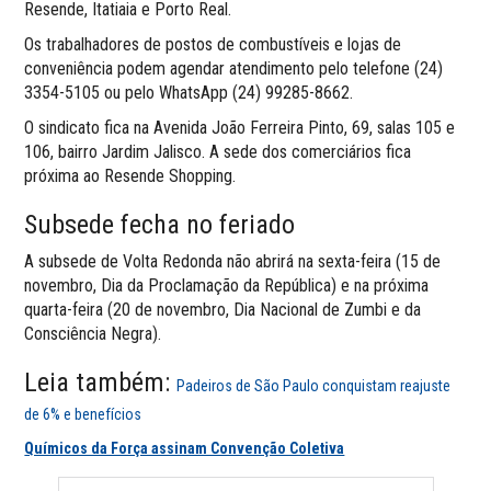
Resende, Itatiaia e Porto Real.
Os trabalhadores de postos de combustíveis e lojas de
conveniência podem agendar atendimento pelo telefone (24)
3354-5105 ou pelo WhatsApp (24) 99285-8662.
O sindicato fica na Avenida João Ferreira Pinto, 69, salas 105 e
106, bairro Jardim Jalisco. A sede dos comerciários fica
próxima ao Resende Shopping.
Subsede fecha no feriado
A subsede de Volta Redonda não abrirá na sexta-feira (15 de
novembro, Dia da Proclamação da República) e na próxima
quarta-feira (20 de novembro, Dia Nacional de Zumbi e da
Consciência Negra).
Leia também:
Padeiros de São Paulo conquistam reajuste
de 6% e benefícios
Químicos da Força assinam Convenção Coletiva