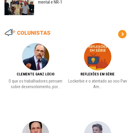
mental e NR-1
COLUNISTAS
CLEMENTE GANZ LÚCIO
REFLEXÕES EM SÉRIE
O que os trabalhadores pensam
Lockerbie e o atentado ao voo Pan
C
sobre desenvolvimento; por...
Am...