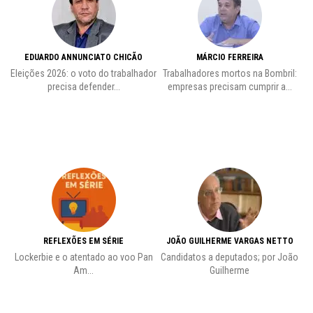
EDUARDO ANNUNCIATO CHICÃO
MÁRCIO FERREIRA
Eleições 2026: o voto do trabalhador
Trabalhadores mortos na Bombril:
precisa defender...
empresas precisam cumprir a...
REFLEXÕES EM SÉRIE
JOÃO GUILHERME VARGAS NETTO
Lockerbie e o atentado ao voo Pan
Candidatos a deputados; por João
Pr
Am...
Guilherme