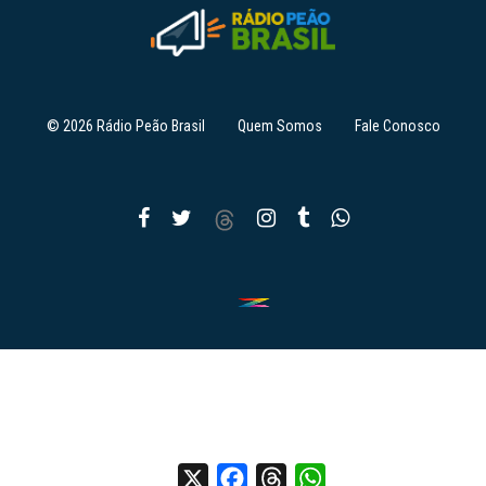
© 2026 Rádio Peão Brasil
Quem Somos
Fale Conosco
X
Facebook
Threads
WhatsApp