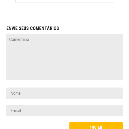
ENVIE SEUS COMENTÁRIOS