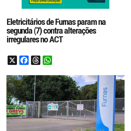
Eletricitários de Furnas param na
segunda (7) contra alterações
irregulares no ACT
X
Facebook
Threads
WhatsApp