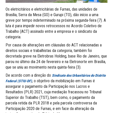
Os eletricitários e eletricitárias de Furnas, das unidades de
Brasília, Serra da Mesa (GO) e Gurupi (TO), dão início a uma
greve por tempo indeterminado na próxima segunda-feira (7). A
luta é para impedir novos retrocessos no Acordo Coletivo de
Trabalho (ACT) assinado entre a empresa e o sindicato da
categoria.
Por causa de alterações em cláusulas do ACT relacionadas a
direitos sociais e trabalhistas da categoria, também foi
decretada greve na Eletrobras Holding, base Rio de Janeiro, que
parou no último dia 24 de fevereiro e na Eletronorte em Brasília,
que se uniu ao movimento nesta quinta-feira (3).
De acordo com a direção do
Sindicato dos Urbanitários do Distrito
, o objetivo da mobilização em Furnas é
Federal (STIU-DF)
assegurar o pagamento da Participação nos Lucros e
Resultados (PLR) 2021, cuja mediação fracassou no Tribunal
Superior do Trabalho (TST), bem como, o pagamento da
parcela retida da PLR 2018 e pela parcela controversa da
Participação 2020 de Furnas, e em face da alteração da