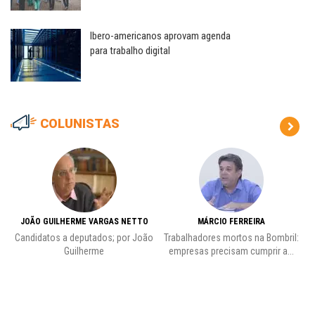
Ibero-americanos aprovam agenda
para trabalho digital
COLUNISTAS
JOÃO GUILHERME VARGAS NETTO
MÁRCIO FERREIRA
Candidatos a deputados; por João
Trabalhadores mortos na Bombril:
Pr
Guilherme
empresas precisam cumprir a...