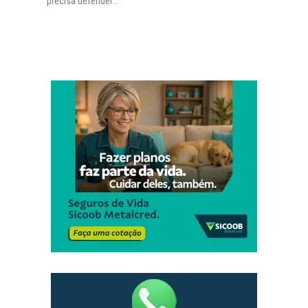
precisa defender...