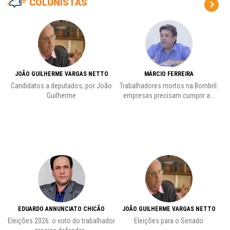
COLUNISTAS
JOÃO GUILHERME VARGAS NETTO
MÁRCIO FERREIRA
Candidatos a deputados; por João
Trabalhadores mortos na Bombril:
Pr
Guilherme
empresas precisam cumprir a...
EDUARDO ANNUNCIATO CHICÃO
JOÃO GUILHERME VARGAS NETTO
Eleições 2026: o voto do trabalhador
Eleições para o Senado