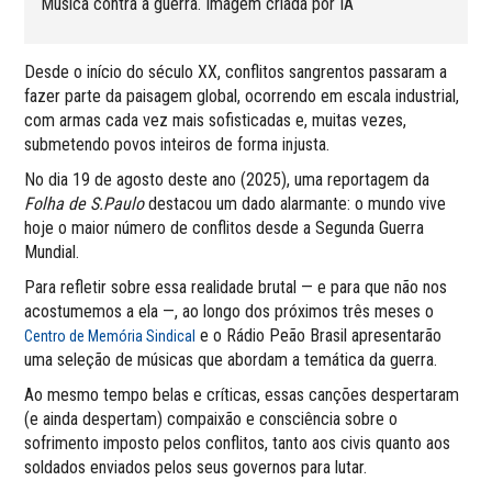
Música contra a guerra. Imagem criada por IA
Desde o início do século XX, conflitos sangrentos passaram a
fazer parte da paisagem global, ocorrendo em escala industrial,
com armas cada vez mais sofisticadas e, muitas vezes,
submetendo povos inteiros de forma injusta.
No dia 19 de agosto deste ano (2025), uma reportagem da
Folha de S.Paulo
destacou um dado alarmante: o mundo vive
hoje o maior número de conflitos desde a Segunda Guerra
Mundial.
Para refletir sobre essa realidade brutal — e para que não nos
acostumemos a ela —, ao longo dos próximos três meses o
e o Rádio Peão Brasil apresentarão
Centro de Memória Sindical
uma seleção de músicas que abordam a temática da guerra.
Ao mesmo tempo belas e críticas, essas canções despertaram
(e ainda despertam) compaixão e consciência sobre o
sofrimento imposto pelos conflitos, tanto aos civis quanto aos
soldados enviados pelos seus governos para lutar.