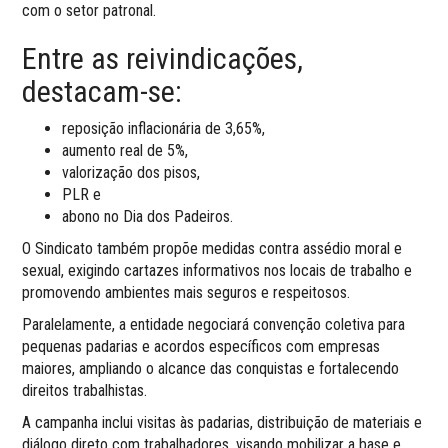
com o setor patronal.
Entre as reivindicações,
destacam-se:
reposição inflacionária de 3,65%,
aumento real de 5%,
valorização dos pisos,
PLR e
abono no Dia dos Padeiros.
O Sindicato também propõe medidas contra assédio moral e
sexual, exigindo cartazes informativos nos locais de trabalho e
promovendo ambientes mais seguros e respeitosos.
Paralelamente, a entidade negociará convenção coletiva para
pequenas padarias e acordos específicos com empresas
maiores, ampliando o alcance das conquistas e fortalecendo
direitos trabalhistas.
A campanha inclui visitas às padarias, distribuição de materiais e
diálogo direto com trabalhadores, visando mobilizar a base e