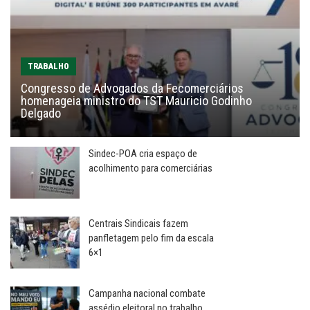
TRABALHO
Congresso de Advogados da Fecomerciários
homenageia ministro do TST Mauricio Godinho
Delgado
Sindec-POA cria espaço de
acolhimento para comerciárias
Centrais Sindicais fazem
panfletagem pelo fim da escala
6×1
Campanha nacional combate
assédio eleitoral no trabalho