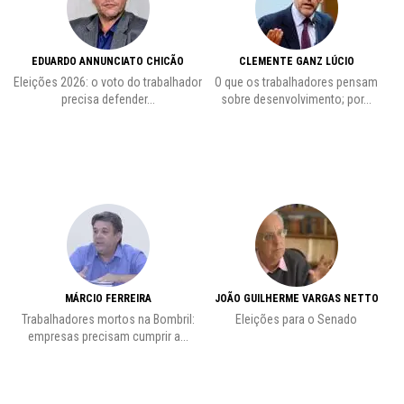
EDUARDO ANNUNCIATO CHICÃO
CLEMENTE GANZ LÚCIO
 o
Eleições 2026: o voto do trabalhador
O que os trabalhadores pensam
L
precisa defender...
sobre desenvolvimento; por...
MÁRCIO FERREIRA
JOÃO GUILHERME VARGAS NETTO
Trabalhadores mortos na Bombril:
Eleições para o Senado
Pr
empresas precisam cumprir a...