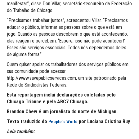
manifestar”, disse Don Villar, secretário-tesoureiro da Federação
do Trabalho de Chicago.
“Precisamos trabalhar juntos”, acrescentou Villar. “Precisamos
educar o público, informar as pessoas sobre o que está em
jogo. Quando as pessoas descobrem o que está acontecendo,
elas reagem e percebem: ‘Espere, isso não pode acontecer!’
Esses são serviços essenciais. Todos nós dependemos deles
de alguma forma.”
Quem quiser apoiar os trabalhadores dos serviços públicos em
sua comunidade pode acessar
http://www.savepublicservices.com, um site patrocinado pela
Rede de Sindicalistas Federais.
Esta reportagem inclui declarações coletadas pelo
Chicago Tribune e pela ABC7 Chicago.
Brandon Chew é um jornalista do norte de Michigan.
Texto traduzido do
por Luciana Cristina Ruy
People´s World
Leia também: