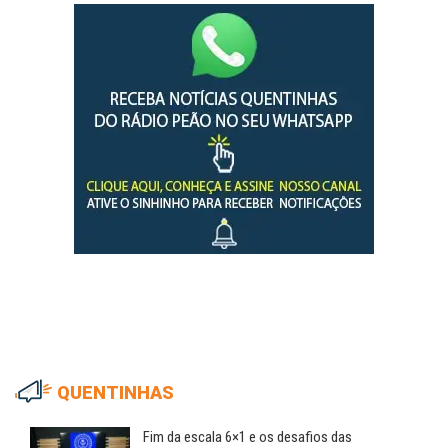
QUENTINHAS
Fim da escala 6×1 e os desafios das