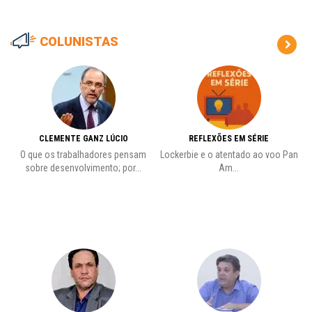
COLUNISTAS
CLEMENTE GANZ LÚCIO
REFLEXÕES EM SÉRIE
O que os trabalhadores pensam
Lockerbie e o atentado ao voo Pan
C
sobre desenvolvimento; por...
Am...