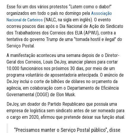
Esse foi um dos vários protestos “Lutem como o diabo!”
organizados em todo o país no domingo pela
Associação
(NALC, na sigla em inglês). O evento
Nacional de Carteiros
ocorreu poucos dias após o Dia Nacional de Ação do Sindicato
dos Trabalhadores dos Correios dos EUA (APWU), contra a
tentativa do governo Trump de uma “tomada hostil e ilegal” do
Serviço Postal.
A manifestação aconteceu uma semana depois de o Diretor-
Geral dos Correios, Louis DeJoy, anunciar planos para cortar
10.000 funcionários nos próximos 30 dias, por meio de um
programa voluntário de aposentadoria antecipada. O anúncio de
DeJoy inclui o corte de bilhões de dólares no orçamento da
agência, em colaboração com o Departamento de Eficiência
Governamental (DOGE) de Elon Musk.
DeJoy, um doador do Partido Republicano que possuía uma
empresa de logística sem sindicato antes de ser nomeado para
o cargo em 2020, afirmou que pretende deixar sua função atual.
“Precisamos manter o Serviço Postal público”, disse