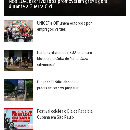
Nos EUA, escravizados promoveram greve geral
durante a Guerra Civil
UNICEF e OIT unem esforços por
empregos verdes
Parlamentares dos EUA chamam
bloqueio a Cuba de “uma Gaza
silenciosa”
O super El Niño chegou, e
precisamos nos preparar
Festival celebra o Dia da Rebeldia
Cubana em São Paulo