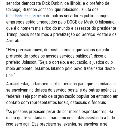
senador democrata Dick Durbin, de Illinois, e o prefeito de
Chicago, Brandon Johnson, que relacionou a luta dos
à de outros servidores públicos cujos
trabalhadores postais
empregos estão ameaçados pelo DOGE de Musk. O bilionário,
que é o homem mais rico do mundo e assessor do presidente
Trump, pediu neste mês a privatização do Serviço Postal e da
Amtrak.
“Eles precisam ouvir, de costa a costa, que vamos garantir a
proteção de todos os nossos serviços públicos”, disse o
prefeito Johnson. “Seja o correio, a educação, a justiça ou o
meio ambiente, estamos lutando pelo povo trabalhador deste
país.”
A manifestação também incluiu pedidos para que os cidadãos
se envolvam na defesa do serviço postal e de outras agências
federais, seja por meio de organização popular ou entrando em
contato com representantes locais, estaduais e federais.
“As pessoas precisam parar de ser meros espectadores. Há
muita gente sentada nos bares ou nos sofás assistindo a tudo
isso sem agir. Elas precisam se levantar, se envolver e se