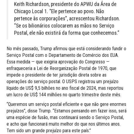
Keith Richardson, presidente do APWU da Área de
Chicago Local 1. “Ele pertence ao povo. Não
pertence às corporações”, acrescentou Richardson.
“Se os bilionários colocarem as mãos no Serviço
Postal, ele não existirá da forma que conhecemos.”
No mês passado, Trump afirmou que está considerando fundir o
Serviço Postal com o Departamento de Comércio dos EUA.
Essa medida — que exigiria aprovação do Congresso —
enfraqueceria a Lei de Reorganização Postal de 1970, que
impede o presidente de ter jurisdição direta sobre as
operações do serviço postal. O USPS registrou um prejuízo
líquido de US$ 9,5 bilhões no ano fiscal de 2024, mas reportou
um lucro de US$ 144 milhões no quarto trimestre deste mês.
“Queremos um serviço postal eficiente e que não gere enormes
prejuízos”, disse Trump. “Estamos pensando em fazer isso, será
uma espécie de fusão, mas continuará sendo o Serviço Postal,
e acho que funcionará muito melhor do que nos últimos anos.
Tem sido um grande prejuízo para este país.”