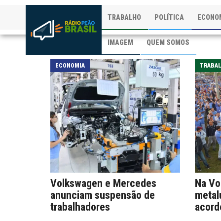
TRABALHO
POLÍTICA
ECONO
IMAGEM
QUEM SOMOS
ECONOMIA
TRABA
Volkswagen e Mercedes
Na Vol
anunciam suspensão de
metal
trabalhadores
acord