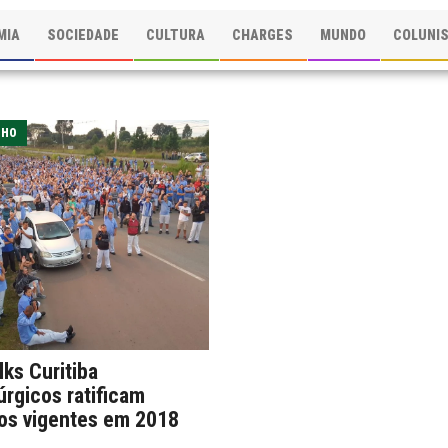
MIA
SOCIEDADE
CULTURA
CHARGES
MUNDO
COLUNI
LHO
ks Curitiba
úrgicos ratificam
os vigentes em 2018