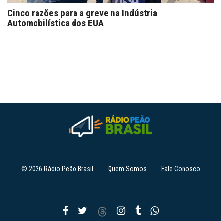
Cinco razões para a greve na Indústria
Automobilística dos EUA
© 2026 Rádio Peão Brasil
Quem Somos
Fale Conosco