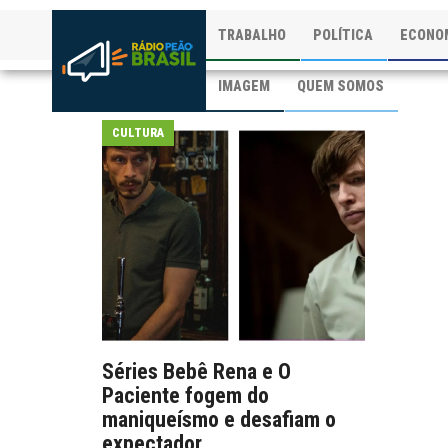
TRABALHO
POLÍTICA
ECONO
IMAGEM
QUEM SOMOS
CULTURA
Séries Bebê Rena e O
Paciente fogem do
maniqueísmo e desafiam o
expectador