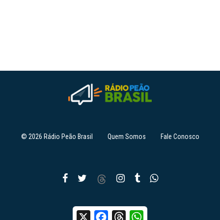
© 2026 Rádio Peão Brasil
Quem Somos
Fale Conosco
X
Facebook
Threads
WhatsApp