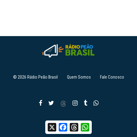
© 2026 Rádio Peão Brasil
Quem Somos
Fale Conosco
X
Facebook
Threads
WhatsApp