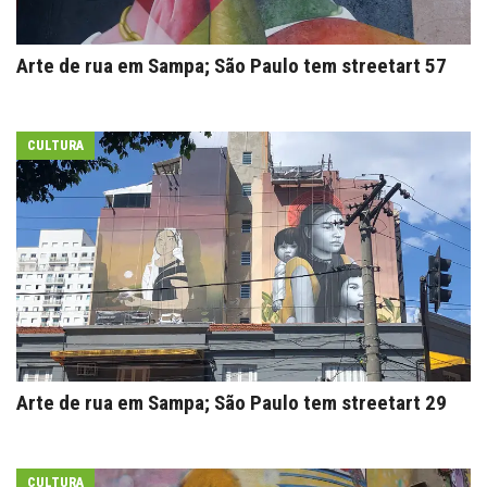
Arte de rua em Sampa; São Paulo tem streetart 57
CULTURA
Arte de rua em Sampa; São Paulo tem streetart 29
CULTURA