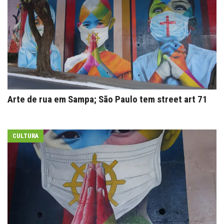
Arte de rua em Sampa; São Paulo tem street art 71
CULTURA