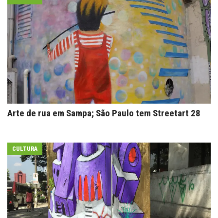
Arte de rua em Sampa; São Paulo tem Streetart 28
CULTURA