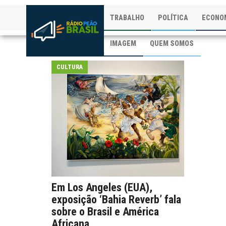
TRABALHO
POLÍTICA
ECONO
IMAGEM
QUEM SOMOS
CULTURA
Em Los Angeles (EUA),
exposição ‘Bahia Reverb’ fala
sobre o Brasil e América
Africana