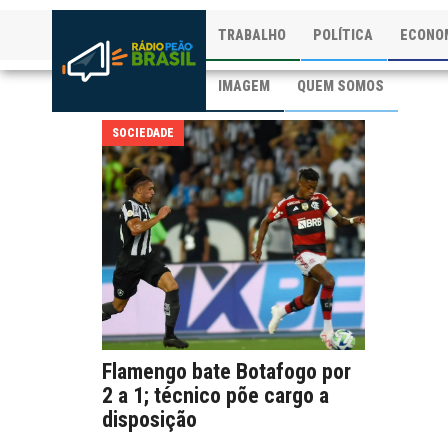
TRABALHO
POLÍTICA
ECONO
IMAGEM
QUEM SOMOS
SOCIEDADE
Flamengo bate Botafogo por
2 a 1; técnico põe cargo a
disposição