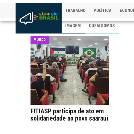
TRABALHO
POLÍTICA
ECONO
IMAGEM
QUEM SOMOS
MUNDO
FITIASP participa de ato em
solidariedade ao povo saaraui