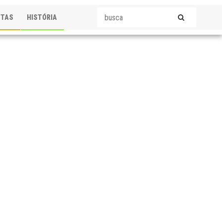
STAS
HISTÓRIA