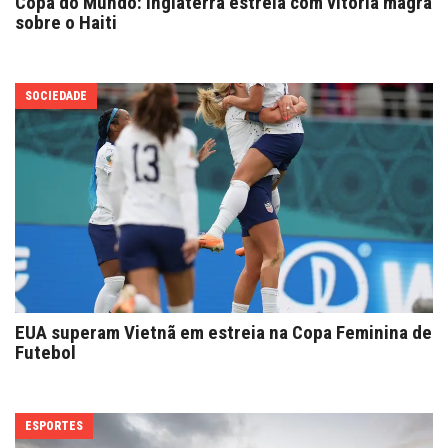
Copa do Mundo: Inglaterra estreia com vitória magra
sobre o Haiti
SOCIEDADE
EUA superam Vietnã em estreia na Copa Feminina de
Futebol
ESPORTES