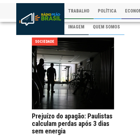
TRABALHO
POLÍTICA
ECONO
IMAGEM
QUEM SOMOS
SOCIEDADE
Prejuízo do apagão: Paulistas
calculam perdas após 3 dias
sem energia