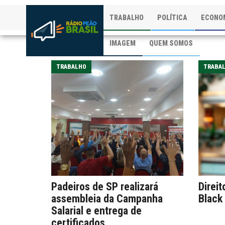
TRABALHO
POLÍTICA
ECONO
IMAGEM
QUEM SOMOS
TRABALHO
TRABA
Padeiros de SP realizará
Direi
assembleia da Campanha
Black 
Salarial e entrega de
certificados