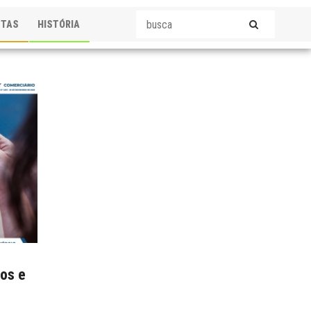
STAS
HISTÓRIA
ios e