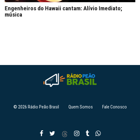
Engenheiros do Hawaii cantam: Alívio Imediato;
música
© 2026 Rádio Peão Brasil
Quem Somos
Fale Conosco