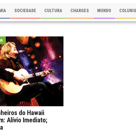
MIA
SOCIEDADE
CULTURA
CHARGES
MUNDO
COLUNI
RA
heiros do Hawaii
: Alívio Imediato;
a