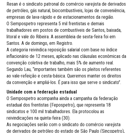
Resan é o sindicato patronal do comércio varejista de derivados
de petróleo, gás natural, biocombustíveis, lojas de conveniência,
empresas de lava-rápido e de estacionamentos da região.
O Sempospetro representa 5 mil frentistas e demais
trabalhadores em postos de combustíveis de Santos, baixada,
litoral e vale do Ribeira. A assembleia de sexta-feira foi em
Santos. A de domingo, em Registro.
A categoria reivindica reposição salarial com base no índice
inflacionário de 12 meses, aplicado nas cláusulas econômicas da
convenção coletiva de trabalho, mais 5% de aumento real.
Segundo Lau, “importantes também são os pleitos referentes
ao vale-refeição e cesta-básica. Queremos manter os direitos
da convenção e ampliá-los. É para isso que serve o sindicato”.
Unidade com a federação estadual
O Sempospetro acompanha ainda a campanha da federação
estadual dos frentistas (Fepospetro), que representa 18
sindicatos e 100 mil trabalhadores. Ela protocolou as
reivindicações na quinta-feira (30).
As negociações serão com o sindicato do comércio varejista
de derivados de petróleo do estado de São Paulo (Sincopetro),