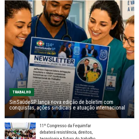
TRABALHO
SinSaúdeSP lança nova edição de boletim com
conquistas, ações sindicais e atuação internacional
11º Congresso da Fequimfar
debaterá resistência, direitos,
tecnologia e futuro do trabalho