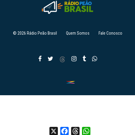
© 2026 Rádio Peão Brasil
Quem Somos
Fale Conosco
X
Facebook
Threads
WhatsApp