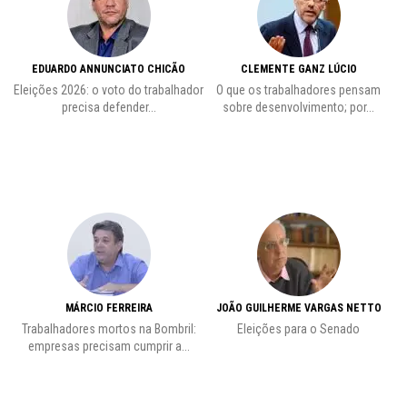
EDUARDO ANNUNCIATO CHICÃO
CLEMENTE GANZ LÚCIO
 o
Eleições 2026: o voto do trabalhador
O que os trabalhadores pensam
L
precisa defender...
sobre desenvolvimento; por...
MÁRCIO FERREIRA
JOÃO GUILHERME VARGAS NETTO
Trabalhadores mortos na Bombril:
Eleições para o Senado
Pr
empresas precisam cumprir a...