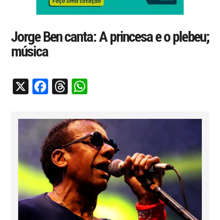
Jorge Ben canta: A princesa e o plebeu;
música
X
Facebook
Threads
WhatsApp