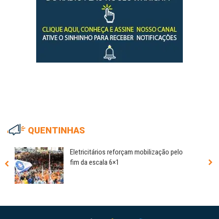
QUENTINHAS
Eletricitários reforçam mobilização pelo
fim da escala 6×1