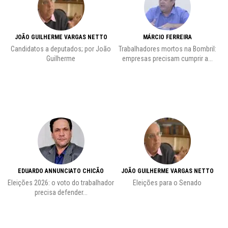
JOÃO GUILHERME VARGAS NETTO
MÁRCIO FERREIRA
Candidatos a deputados; por João
Trabalhadores mortos na Bombril:
Pr
Guilherme
empresas precisam cumprir a...
EDUARDO ANNUNCIATO CHICÃO
JOÃO GUILHERME VARGAS NETTO
Eleições 2026: o voto do trabalhador
Eleições para o Senado
precisa defender...