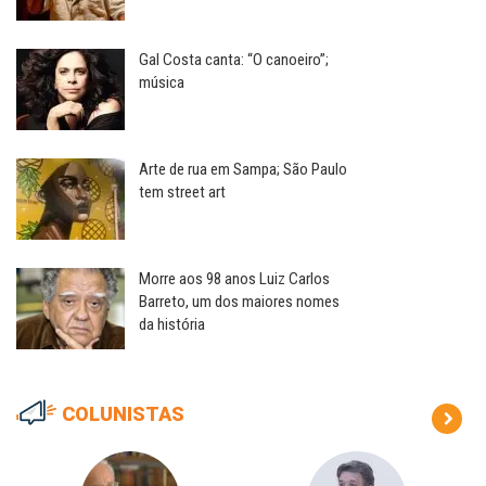
Gal Costa canta: “O canoeiro”;
música
Arte de rua em Sampa; São Paulo
tem street art
Morre aos 98 anos Luiz Carlos
Barreto, um dos maiores nomes
da história
COLUNISTAS