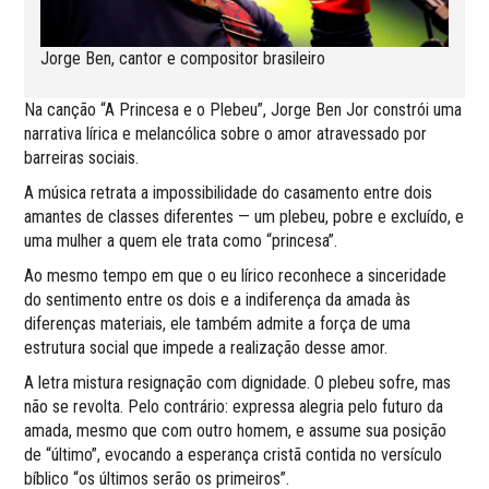
Jorge Ben, cantor e compositor brasileiro
Na canção “A Princesa e o Plebeu”, Jorge Ben Jor constrói uma
narrativa lírica e melancólica sobre o amor atravessado por
barreiras sociais.
A música retrata a impossibilidade do casamento entre dois
amantes de classes diferentes — um plebeu, pobre e excluído, e
uma mulher a quem ele trata como “princesa”.
Ao mesmo tempo em que o eu lírico reconhece a sinceridade
do sentimento entre os dois e a indiferença da amada às
diferenças materiais, ele também admite a força de uma
estrutura social que impede a realização desse amor.
A letra mistura resignação com dignidade. O plebeu sofre, mas
não se revolta. Pelo contrário: expressa alegria pelo futuro da
amada, mesmo que com outro homem, e assume sua posição
de “último”, evocando a esperança cristã contida no versículo
bíblico “os últimos serão os primeiros”.