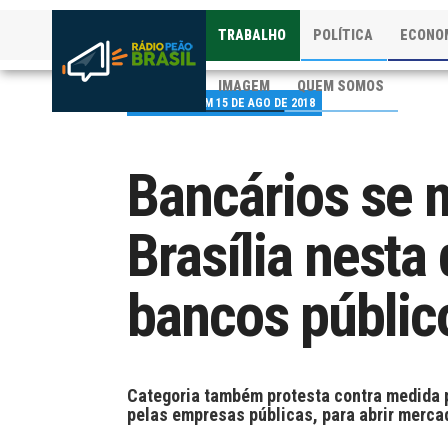
TRABALHO
POLÍTICA
ECONO
IMAGEM
QUEM SOMOS
PUBLICADO EM 15 DE AGO DE 2018
Bancários se 
Brasília nesta
bancos públic
Categoria também protesta contra medida 
pelas empresas públicas, para abrir merca