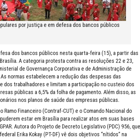
ulares por justiça e em defesa dos bancos públicos
esa dos bancos públicos nesta quarta-feira (15), a partir das
Brasília. A categoria protesta contra as resoluções 22 e 23,
nisterial de Governança Corporativa e de Administração de
). As normas estabelecem a redução das despesas das
 dos trabalhadores e limitam a participação no custeio dos
resas públicas a 6,5% da folha de pagamento. Além disso, as
onários nos planos de saúde das empresas públicas.
do Ramo Financeiro (Contraf-CUT) e o Comando Nacional do
puderem estar em Brasília para realizar atos em suas bases
AR. Autora do Projeto de Decreto Legislativo (PDC) 956, qu
deral Erika Kokay (PT-DF) vê dois objetivos “nítidos” na