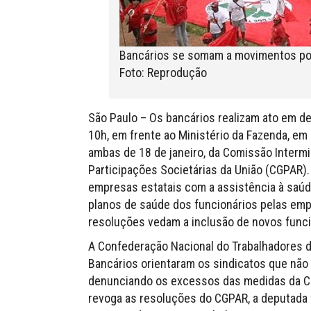
Bancários se somam a movimentos pop
Foto: Reprodução
São Paulo – Os bancários realizam ato em def
10h, em frente ao Ministério da Fazenda, em 
ambas de 18 de janeiro, da Comissão Intermi
Participações Societárias da União (CGPAR
empresas estatais com a assistência à saúde
planos de saúde dos funcionários pelas emp
resoluções vedam a inclusão de novos funci
A Confederação Nacional do Trabalhadores 
Bancários orientaram os sindicatos que não 
denunciando os excessos das medidas da CGP
revoga as resoluções do CGPAR, a deputada fe