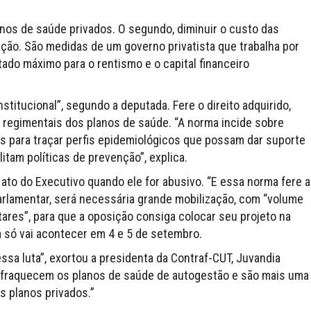
lanos de saúde privados. O segundo, diminuir o custo das
zação. São medidas de um governo privatista que trabalha por
ado máximo para o rentismo e o capital financeiro
stitucional”, segundo a deputada. Fere o direito adquirido,
regimentais dos planos de saúde. “A norma incide sobre
s para traçar perfis epidemiológicos que possam dar suporte
itam políticas de prevenção”, explica.
ato do Executivo quando ele for abusivo. “E essa norma fere a
parlamentar, será necessária grande mobilização, com “volume
ares”, para que a oposição consiga colocar seu projeto na
a só vai acontecer em 4 e 5 de setembro.
ssa luta”, exortou a presidenta da Contraf-CUT, Juvandia
fraquecem os planos de saúde de autogestão e são mais uma
s planos privados.”