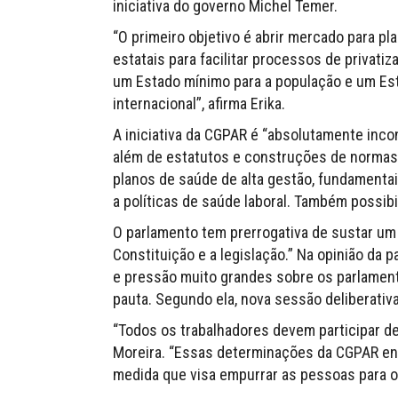
iniciativa do governo Michel Temer.
“O primeiro objetivo é abrir mercado para p
estatais para facilitar processos de privati
um Estado mínimo para a população e um Est
internacional”, afirma Erika.
A iniciativa da CGPAR é “absolutamente incon
além de estatutos e construções de normas 
planos de saúde de alta gestão, fundamentai
a políticas de saúde laboral. Também possibil
O parlamento tem prerrogativa de sustar um 
Constituição e a legislação.” Na opinião da 
e pressão muito grandes sobre os parlament
pauta. Segundo ela, nova sessão deliberativ
“Todos os trabalhadores devem participar de
Moreira. “Essas determinações da CGPAR en
medida que visa empurrar as pessoas para o