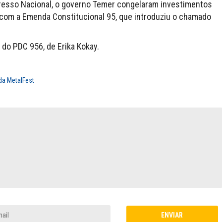
resso Nacional, o governo Temer congelaram investimentos
com a Emenda Constitucional 95, que introduziu o chamado
do PDC 956, de Erika Kokay.
 da MetalFest