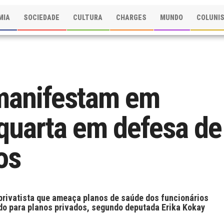
MIA
SOCIEDADE
CULTURA
CHARGES
MUNDO
COLUNI
manifestam em
 quarta em defesa de
os
privatista que ameaça planos de saúde dos funcionários
do para planos privados, segundo deputada Erika Kokay