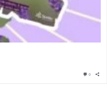
Comentári
0