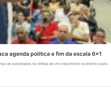
ca agenda política e fim da escala 6×1
ença de autoridades na defesa de um crescimento econômico justo.