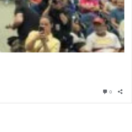
Comentári
0