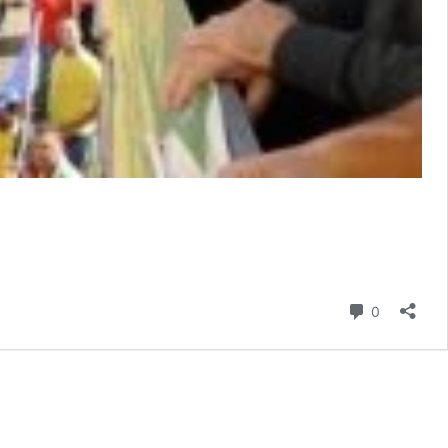
Comentári
0