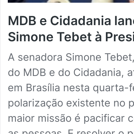
MDB e Cidadania lan
Simone Tebet à Pres
A senadora Simone Tebet,
do MDB e do Cidadania, af
em Brasília nesta quarta-f
polarização existente no p
maior missão é pacificar 
as pessoas. E resolver o 