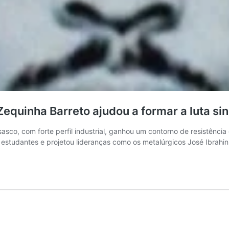
equinha Barreto ajudou a formar a luta sin
asco, com forte perfil industrial, ganhou um contorno de resistência 
estudantes e projetou lideranças como os metalúrgicos José Ibrahi